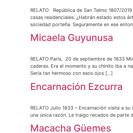
RELATO República de San Telmo 1807/2019 Turis
casas residenciales. ¿Habrán estado estos á
sociedad porteña. Seguramente en ese entonc
Micaela Guyunusa
RELATO París, 20 de septiembre de 1833 Mica
caderas. Era el momento y su chinito iba a na
Sería tan hermoso con esos ojos […]
Encarnación Ezcurra
RELATO Julio 1833 – Encarnación visita a su
una única razón. Le traigo recados de parte d
Macacha Güemes