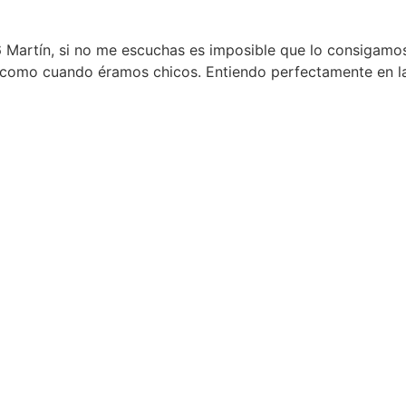
 Martín, si no me escuchas es imposible que lo consigamo
 como cuando éramos chicos. Entiendo perfectamente en 
iera ser"