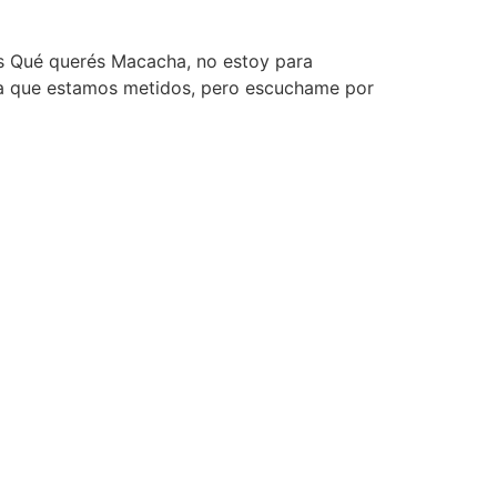
s Qué querés Macacha, no estoy para
la que estamos metidos, pero escuchame por