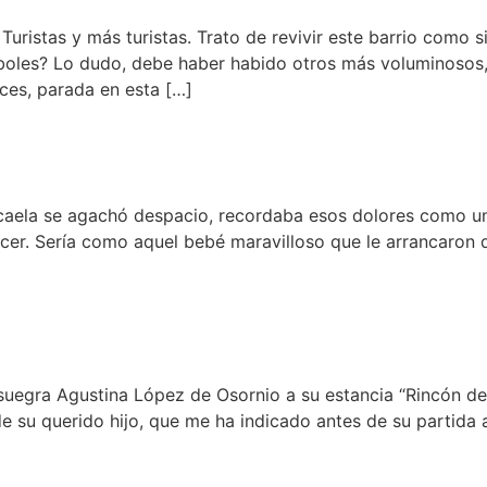
tas y más turistas. Trato de revivir este barrio como si f
rboles? Lo dudo, debe haber habido otros más voluminosos
es, parada en esta […]
ela se agachó despacio, recordaba esos dolores como un t
cer. Sería como aquel bebé maravilloso que le arrancaron d
 suegra Agustina López de Osornio a su estancia “Rincón 
e su querido hijo, que me ha indicado antes de su partida a