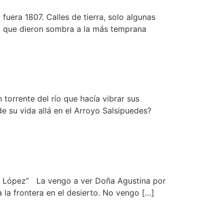
uera 1807. Calles de tierra, solo algunas
, que dieron sombra a la más temprana
orrente del río que hacía vibrar sus
e su vida allá en el Arroyo Salsipuedes?
de López” La vengo a ver Doña Agustina por
 la frontera en el desierto. No vengo […]