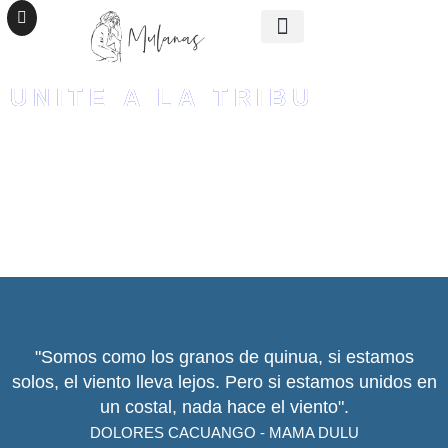
SER MULANAS
UNITE A LA TRIBU
UNITE A LA TRIBU
"Somos como los granos de quinua, si estamos
solos, el viento lleva lejos. Pero si estamos unidos en
un costal, nada hace el viento".
DOLORES CACUANGO - MAMA DULU