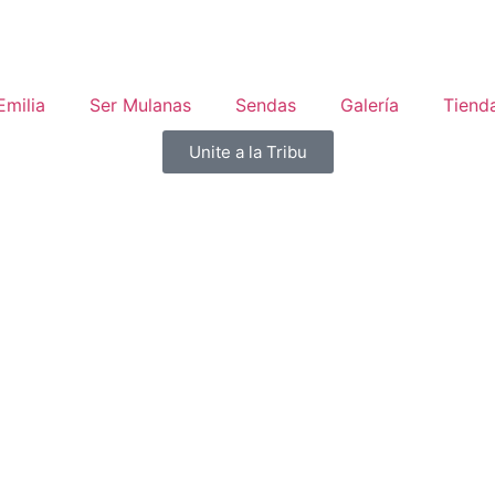
Emilia
Ser Mulanas
Sendas
Galería
Tiend
Unite a la Tribu