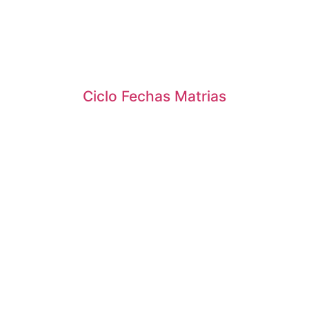
Ciclo Fechas Matrias
iera ser"